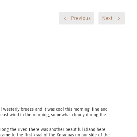
Previous
Next
ol westerly breeze and it was cool this morning, fine and
ft east wind in the morning, somewhat cloudy during the
.
long the river. There was another beautiful island here
came to the first kraal of the Koraquas on our side of the