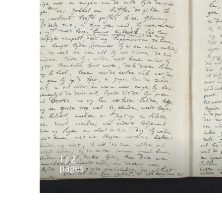
1 / 2
pages