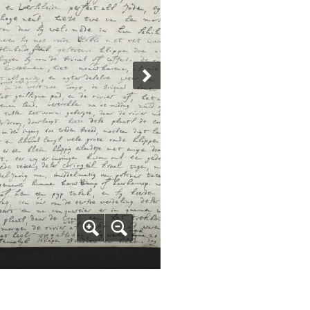
2 / 2
pages