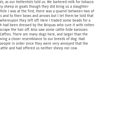
s, as our Hottentots told us. We bartered milk for tobacco
ny sheep or goats though they did bring us a slaughter-
ile I was at the first, there was a quarrel between two of
ks and to their bows and arrows but I let them be told that
 whereupon they left off. Here I traded some beads for a
ch had been dressed by the Briquas who cure it with rotten
scrape the hair off. Also saw some cattle-hide karosses
e Caffres. There are many dogs here, and larger than the
aving a closer resemblance to our breeds of dog. Had
people in order since they were very annoyed that the
cattle and had offered us neither sheep nor cow.