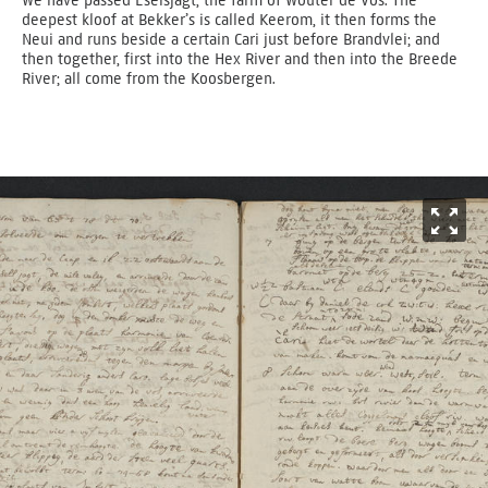
We have passed Eselsjagt, the farm of Wouter de Vos. The
deepest kloof at Bekker’s is called Keerom, it then forms the
Neui and runs beside a certain Cari just before Brandvlei; and
then together, first into the Hex River and then into the Breede
River; all come from the Koosbergen.