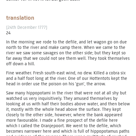
translation
[24th December 1777]
24
In the morning we rode to the defile, and let wagon go on due
north to the river and make camp there. When we came to the
river we saw some savages on the other side; but they kept so
far away that we could not see them well. They took themselves
off down a hill.
Fine weather. Fresh south-east wind, no dew. Killed a cobra six
and a half foot long at the river. One of our Hottentots kept the
head in order use the poison on his 'gun', the arrow.
Saw many hippopotami in the river that were not at all shy but
watched us very inquisitively. They amused themselves by
looking at us with half their bodies above water, and then below
it, mostly with the whole head above the surface. They kept
closely to the other side, however, where the bank appeared
more favourable. I made a fine prospect of the defile here
which I called the Oranjepoort. We went to the defile, which
becomes narrower here and which is full of hippopotamus paths