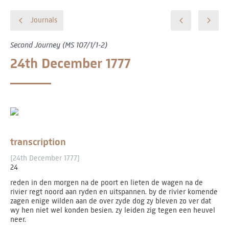
Journals
Second Journey (MS 107/1/1-2)
24th December 1777
transcription
[24th December 1777]
24
reden in den morgen na de poort en lieten de wagen na de
rivier regt noord aan ryden en uitspannen. by de rivier komende
zagen enige wilden aan de over zyde dog zy bleven zo ver dat
wy hen niet wel konden besien. zy leiden zig tegen een heuvel
neer.