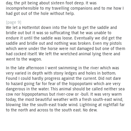
day, the pit being about sixteen foot deep. It was
incomprehensible to my travelling companions and to me how I
had got out of the hole without help.
[page 9]
We let a Hottentot down into the hole to get the saddle and
bridle out but it was so suffocating that he was unable to
endure it until the saddle was loose. Eventually we did get the
saddle and bridle out and nothing was broken. Even my pistols
which were under the horse were not damaged but one of them
had cocked itself. We left the wretched animal lying there and
went to the wagon.
In the late afternoon I went swimming in the river which was
very varied in depth with stony ledges and holes in bottom.
Found I could hardly progress against the current. Did not dare
to hazard going far for fear of the hippopotami which are very
dangerous in the water. This animal should be called neither sea
cow nor hippopotamus but river-cow or -bull. It was very warm
today, the most beautiful weather with a fresh south-east wind,
blowing like the south-east trade wind. Lightning at nightfall far
to the north and across to the south east. No dew.