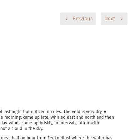
Previous
Next
 last night but noticed no dew. The veld is very dry. A
the morning: came up late, whirled east and north and then
day-winds come up briskly, in intervals, often with
not a cloud in the sky.
meal half an hour from Zeekoeilust where the water has