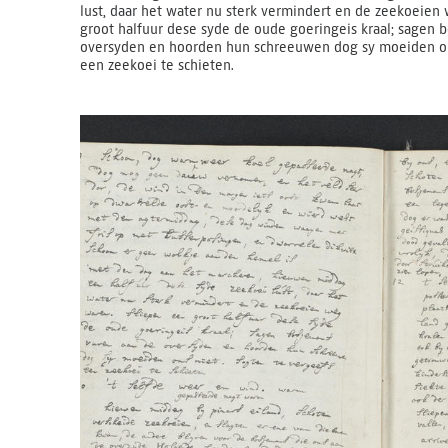
lust, daar het water nu sterk vermindert en de zeekoeien
groot halfuur dese syde de oude goeringeis kraal; sagen 
oversyden en hoorden hun schreeuwen dog sy moeiden on
een zeekoei te schieten.