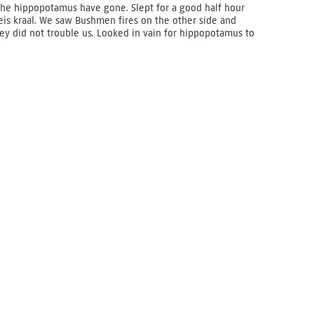
the hippopotamus have gone. Slept for a good half hour
neis kraal. We saw Bushmen fires on the other side and
y did not trouble us. Looked in vain for hippopotamus to