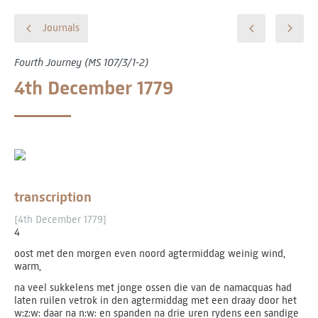
Journals
Fourth Journey (MS 107/3/1-2)
4th December 1779
transcription
[4th December 1779]
4
oost met den morgen even noord agtermiddag weinig wind,
warm,
na veel sukkelens met jonge ossen die van de namacquas had
laten ruilen vetrok in den agtermiddag met een draay door het
w:z:w: daar na n:w: en spanden na drie uren rydens een sandige