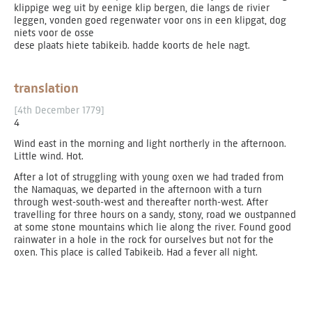
klippige weg uit by eenige klip bergen, die langs de rivier
leggen, vonden goed regenwater voor ons in een klipgat, dog
niets voor de osse
dese plaats hiete tabikeib. hadde koorts de hele nagt.
translation
[4th December 1779]
4
Wind east in the morning and light northerly in the afternoon.
Little wind. Hot.
After a lot of struggling with young oxen we had traded from
the Namaquas, we departed in the afternoon with a turn
through west-south-west and thereafter north-west. After
travelling for three hours on a sandy, stony, road we oustpanned
at some stone mountains which lie along the river. Found good
rainwater in a hole in the rock for ourselves but not for the
oxen. This place is called Tabikeib. Had a fever all night.