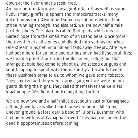
down at the river under a resin-tree.
An hour before dawn we saw a giraffe far off as well as some
kudu. (Many giraffe, elephant and rhinoceros tracks; many
kokerbooms too). Also found some crystal here with a blue
stripe running through, and also red. We are now half a mile
past Hosabees. The place is called Gariep eis which means
Garies’ nose from the small stub of an island here. Once more
the river here is all stones and divided into various branches.
One stream runs behind a hill and falls away steeply. After we
had been here for an hour and our bushmen had lit several fires,
we heard a great shout from the Bushmen, calling out that
strange people had come to shoot us. We seized our guns and
sent Naugaap to speak with them. Shortly afterwards five of
these Bushmen came to us, to whom we gave some tobacco.
They smoked and they went away again; yet we were on our
guard during the night. They called themselves the Kein eis
kraal people. We did not notice anything further.
We are now two and a half miles east south-east of Camaghaap,
although we have walked hard for seven hours. All stony,
uneven ground. Before dark a band of 10 or 12 Bushmen who
had been with us at Camagha arrived. They had consumed the
dead hippopotamuses before coming.