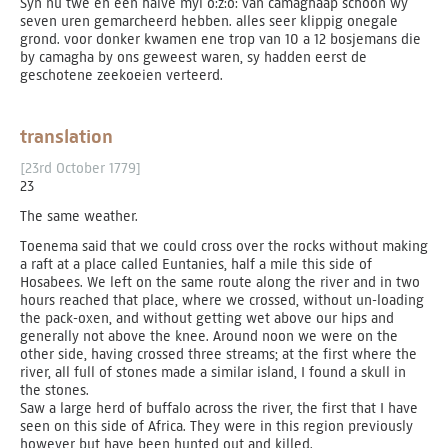
Syn nu twe en een halve myl o:z:o: van camaghaap schoon wy
seven uren gemarcheerd hebben. alles seer klippig onegale
grond. voor donker kwamen ene trop van 10 a 12 bosjemans die
by camagha by ons geweest waren, sy hadden eerst de
geschotene zeekoeien verteerd.
translation
[23rd October 1779]
23
The same weather.
Toenema said that we could cross over the rocks without making
a raft at a place called Euntanies, half a mile this side of
Hosabees. We left on the same route along the river and in two
hours reached that place, where we crossed, without un-loading
the pack-oxen, and without getting wet above our hips and
generally not above the knee. Around noon we were on the
other side, having crossed three streams; at the first where the
river, all full of stones made a similar island, I found a skull in
the stones.
Saw a large herd of buffalo across the river, the first that I have
seen on this side of Africa. They were in this region previously
however but have been hunted out and killed.